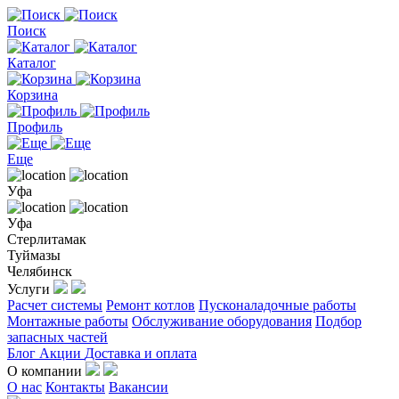
Поиск
Каталог
Корзина
Профиль
Еще
Уфа
Уфа
Стерлитамак
Туймазы
Челябинск
Услуги
Расчет системы
Ремонт котлов
Пусконаладочные работы
Монтажные работы
Обслуживание оборудования
Подбор
запасных частей
Блог
Акции
Доставка и оплата
О компании
О нас
Контакты
Вакансии