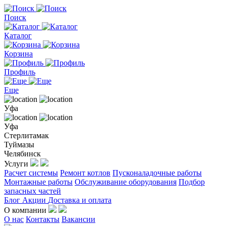
Поиск
Каталог
Корзина
Профиль
Еще
Уфа
Уфа
Стерлитамак
Туймазы
Челябинск
Услуги
Расчет системы
Ремонт котлов
Пусконаладочные работы
Монтажные работы
Обслуживание оборудования
Подбор
запасных частей
Блог
Акции
Доставка и оплата
О компании
О нас
Контакты
Вакансии