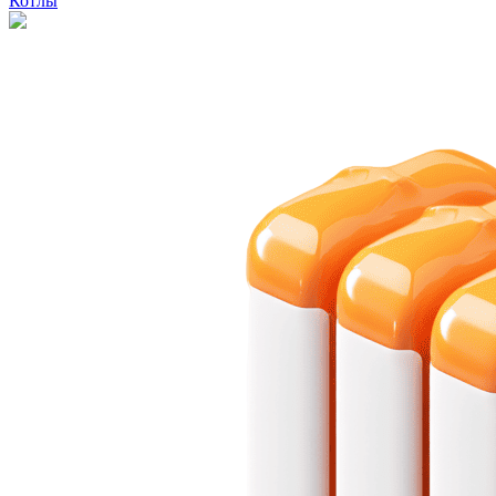
Котлы