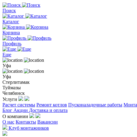
Поиск
Каталог
Корзина
Профиль
Еще
Уфа
Уфа
Стерлитамак
Туймазы
Челябинск
Услуги
Расчет системы
Ремонт котлов
Пусконаладочные работы
Монта
Блог
Акции
Доставка и оплата
О компании
О нас
Контакты
Вакансии
Клуб монтажников