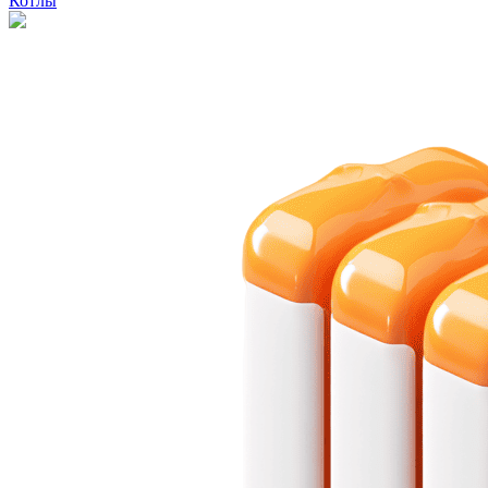
Котлы