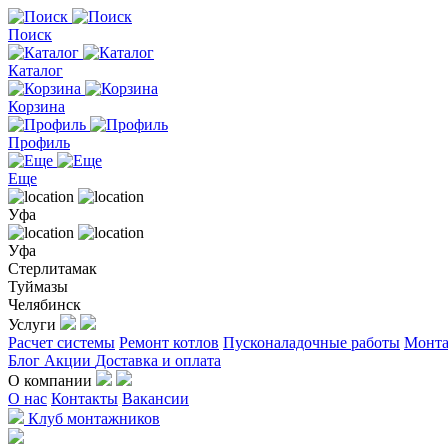
Поиск
Каталог
Корзина
Профиль
Еще
Уфа
Уфа
Стерлитамак
Туймазы
Челябинск
Услуги
Расчет системы
Ремонт котлов
Пусконаладочные работы
Монта
Блог
Акции
Доставка и оплата
О компании
О нас
Контакты
Вакансии
Клуб монтажников