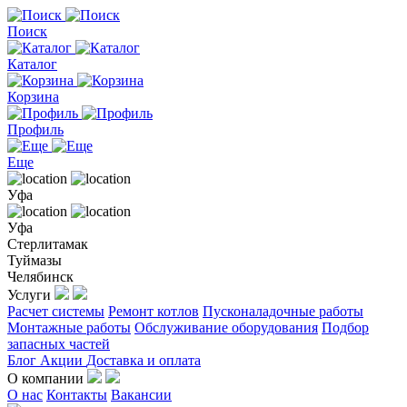
Поиск
Каталог
Корзина
Профиль
Еще
Уфа
Уфа
Стерлитамак
Туймазы
Челябинск
Услуги
Расчет системы
Ремонт котлов
Пусконаладочные работы
Монтажные работы
Обслуживание оборудования
Подбор
запасных частей
Блог
Акции
Доставка и оплата
О компании
О нас
Контакты
Вакансии