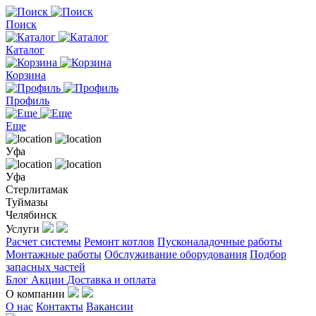
Поиск
Каталог
Корзина
Профиль
Еще
Уфа
Уфа
Стерлитамак
Туймазы
Челябинск
Услуги
Расчет системы
Ремонт котлов
Пусконаладочные работы
Монтажные работы
Обслуживание оборудования
Подбор
запасных частей
Блог
Акции
Доставка и оплата
О компании
О нас
Контакты
Вакансии