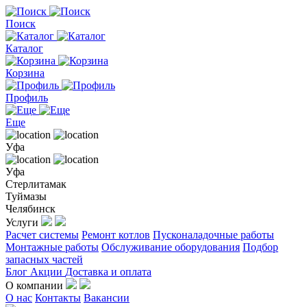
Поиск
Каталог
Корзина
Профиль
Еще
Уфа
Уфа
Стерлитамак
Туймазы
Челябинск
Услуги
Расчет системы
Ремонт котлов
Пусконаладочные работы
Монтажные работы
Обслуживание оборудования
Подбор
запасных частей
Блог
Акции
Доставка и оплата
О компании
О нас
Контакты
Вакансии