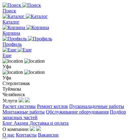
Поиск
Каталог
Корзина
Профиль
Еще
Уфа
Уфа
Стерлитамак
Туймазы
Челябинск
Услуги
Расчет системы
Ремонт котлов
Пусконаладочные работы
Монтажные работы
Обслуживание оборудования
Подбор
запасных частей
Блог
Акции
Доставка и оплата
О компании
О нас
Контакты
Вакансии