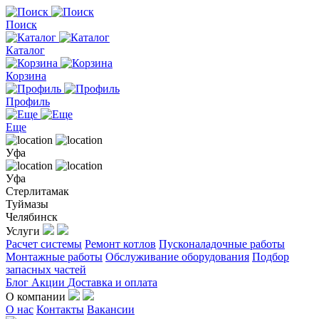
Поиск
Каталог
Корзина
Профиль
Еще
Уфа
Уфа
Стерлитамак
Туймазы
Челябинск
Услуги
Расчет системы
Ремонт котлов
Пусконаладочные работы
Монтажные работы
Обслуживание оборудования
Подбор
запасных частей
Блог
Акции
Доставка и оплата
О компании
О нас
Контакты
Вакансии