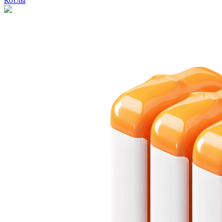
Котлы