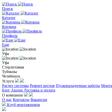
Поиск
Каталог
Корзина
Профиль
Еще
Уфа
Уфа
Стерлитамак
Туймазы
Челябинск
Услуги
Расчет системы
Ремонт котлов
Пусконаладочные работы
Монта
Блог
Акции
Доставка и оплата
О компании
О нас
Контакты
Вакансии
Клуб монтажников