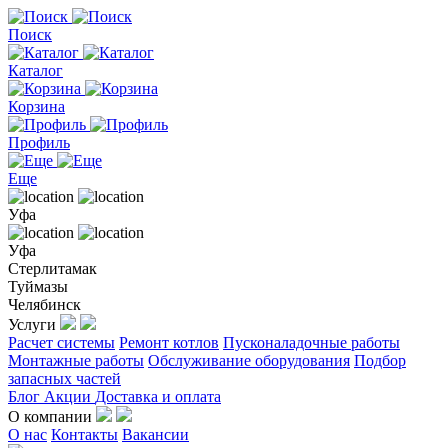
Поиск
Каталог
Корзина
Профиль
Еще
Уфа
Уфа
Стерлитамак
Туймазы
Челябинск
Услуги
Расчет системы
Ремонт котлов
Пусконаладочные работы
Монтажные работы
Обслуживание оборудования
Подбор
запасных частей
Блог
Акции
Доставка и оплата
О компании
О нас
Контакты
Вакансии