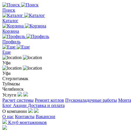
Поиск
Каталог
Корзина
Профиль
Еще
Уфа
Уфа
Стерлитамак
Туймазы
Челябинск
Услуги
Расчет системы
Ремонт котлов
Пусконаладочные работы
Монта
Блог
Акции
Доставка и оплата
О компании
О нас
Контакты
Вакансии
Клуб монтажников