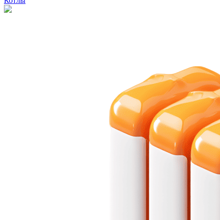
Котлы