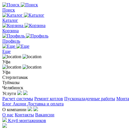
Поиск
Каталог
Корзина
Профиль
Еще
Уфа
Уфа
Стерлитамак
Туймазы
Челябинск
Услуги
Расчет системы
Ремонт котлов
Пусконаладочные работы
Монта
Блог
Акции
Доставка и оплата
О компании
О нас
Контакты
Вакансии
Клуб монтажников