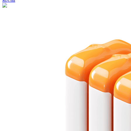
Котлы