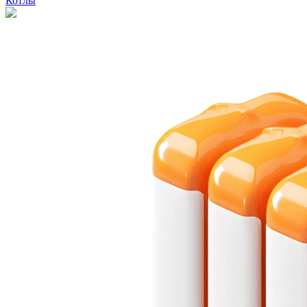
Котлы