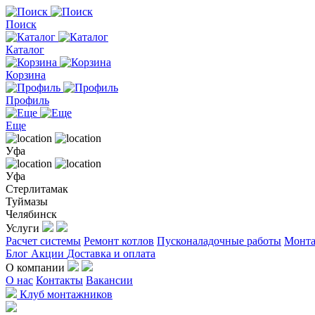
Поиск
Каталог
Корзина
Профиль
Еще
Уфа
Уфа
Стерлитамак
Туймазы
Челябинск
Услуги
Расчет системы
Ремонт котлов
Пусконаладочные работы
Монта
Блог
Акции
Доставка и оплата
О компании
О нас
Контакты
Вакансии
Клуб монтажников