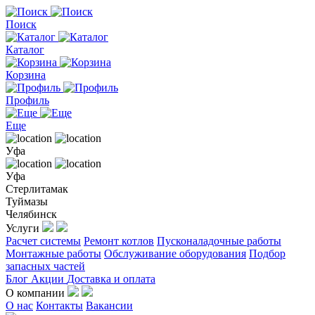
Поиск
Каталог
Корзина
Профиль
Еще
Уфа
Уфа
Стерлитамак
Туймазы
Челябинск
Услуги
Расчет системы
Ремонт котлов
Пусконаладочные работы
Монтажные работы
Обслуживание оборудования
Подбор
запасных частей
Блог
Акции
Доставка и оплата
О компании
О нас
Контакты
Вакансии