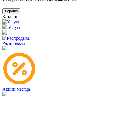
Менеджер свяжется с вами в ближайшее время
Хорошо
Каталог
Услуги
Распродажа
Акции месяца