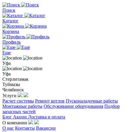
Поиск
Каталог
Корзина
Профиль
Еще
Уфа
Уфа
Стерлитамак
Туймазы
Челябинск
Услуги
Расчет системы
Ремонт котлов
Пусконаладочные работы
Монтажные работы
Обслуживание оборудования
Подбор
запасных частей
Блог
Акции
Доставка и оплата
О компании
О нас
Контакты
Вакансии