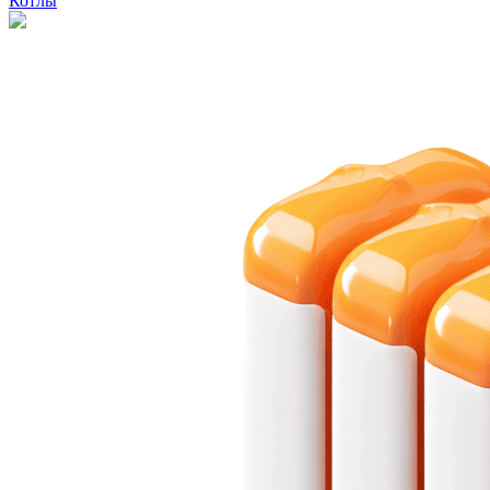
Котлы