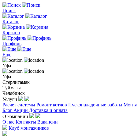
Поиск
Каталог
Корзина
Профиль
Еще
Уфа
Уфа
Стерлитамак
Туймазы
Челябинск
Услуги
Расчет системы
Ремонт котлов
Пусконаладочные работы
Монта
Блог
Акции
Доставка и оплата
О компании
О нас
Контакты
Вакансии
Клуб монтажников