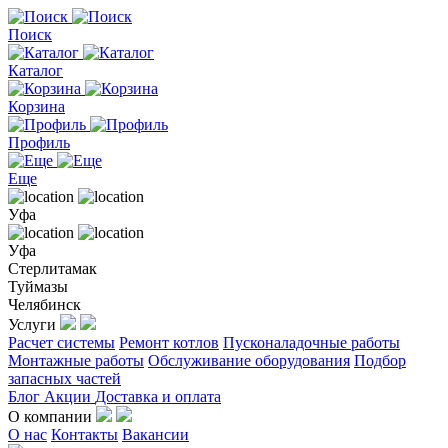
Поиск
Каталог
Корзина
Профиль
Еще
Уфа
Уфа
Стерлитамак
Туймазы
Челябинск
Услуги
Расчет системы
Ремонт котлов
Пусконаладочные работы
Монтажные работы
Обслуживание оборудования
Подбор
запасных частей
Блог
Акции
Доставка и оплата
О компании
О нас
Контакты
Вакансии