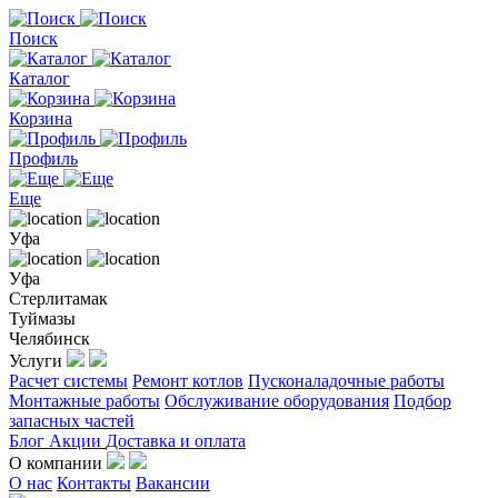
Поиск
Каталог
Корзина
Профиль
Еще
Уфа
Уфа
Стерлитамак
Туймазы
Челябинск
Услуги
Расчет системы
Ремонт котлов
Пусконаладочные работы
Монтажные работы
Обслуживание оборудования
Подбор
запасных частей
Блог
Акции
Доставка и оплата
О компании
О нас
Контакты
Вакансии