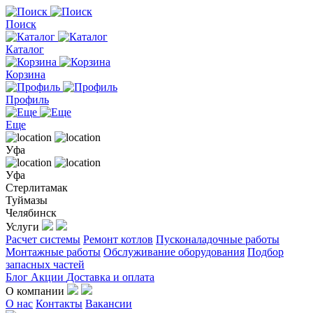
Поиск
Каталог
Корзина
Профиль
Еще
Уфа
Уфа
Стерлитамак
Туймазы
Челябинск
Услуги
Расчет системы
Ремонт котлов
Пусконаладочные работы
Монтажные работы
Обслуживание оборудования
Подбор
запасных частей
Блог
Акции
Доставка и оплата
О компании
О нас
Контакты
Вакансии