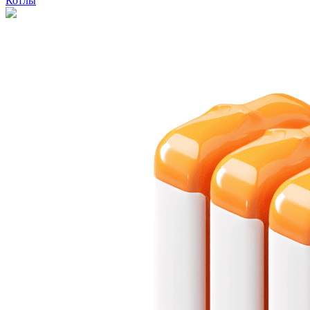
Котлы