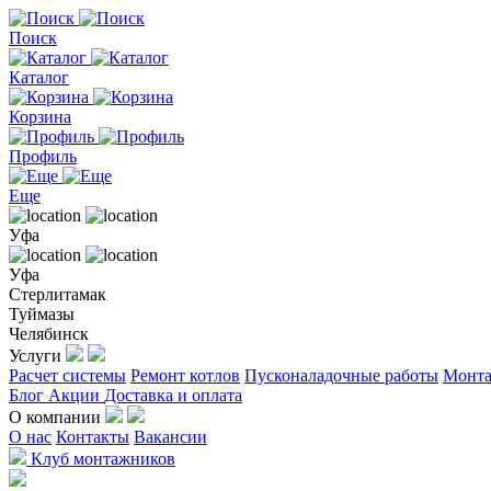
Поиск
Каталог
Корзина
Профиль
Еще
Уфа
Уфа
Стерлитамак
Туймазы
Челябинск
Услуги
Расчет системы
Ремонт котлов
Пусконаладочные работы
Монта
Блог
Акции
Доставка и оплата
О компании
О нас
Контакты
Вакансии
Клуб монтажников