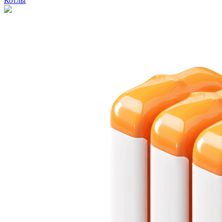
Котлы