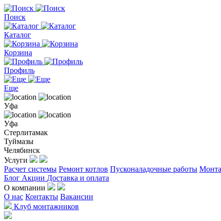
Поиск
Каталог
Корзина
Профиль
Еще
Уфа
Уфа
Стерлитамак
Туймазы
Челябинск
Услуги
Расчет системы
Ремонт котлов
Пусконаладочные работы
Монта
Блог
Акции
Доставка и оплата
О компании
О нас
Контакты
Вакансии
Клуб монтажников