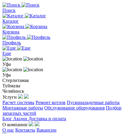
Поиск
Каталог
Корзина
Профиль
Еще
Уфа
Уфа
Стерлитамак
Туймазы
Челябинск
Услуги
Расчет системы
Ремонт котлов
Пусконаладочные работы
Монтажные работы
Обслуживание оборудования
Подбор
запасных частей
Блог
Акции
Доставка и оплата
О компании
О нас
Контакты
Вакансии