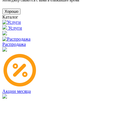
Менеджер свяжется с вами в ближайшее время
Хорошо
Каталог
Услуги
Распродажа
Акции месяца