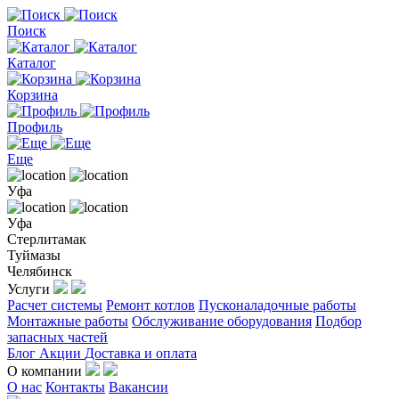
Поиск
Каталог
Корзина
Профиль
Еще
Уфа
Уфа
Стерлитамак
Туймазы
Челябинск
Услуги
Расчет системы
Ремонт котлов
Пусконаладочные работы
Монтажные работы
Обслуживание оборудования
Подбор
запасных частей
Блог
Акции
Доставка и оплата
О компании
О нас
Контакты
Вакансии