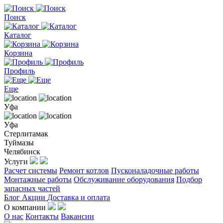
Поиск
Каталог
Корзина
Профиль
Еще
Уфа
Уфа
Стерлитамак
Туймазы
Челябинск
Услуги
Расчет системы
Ремонт котлов
Пусконаладочные работы
Монтажные работы
Обслуживание оборудования
Подбор
запасных частей
Блог
Акции
Доставка и оплата
О компании
О нас
Контакты
Вакансии