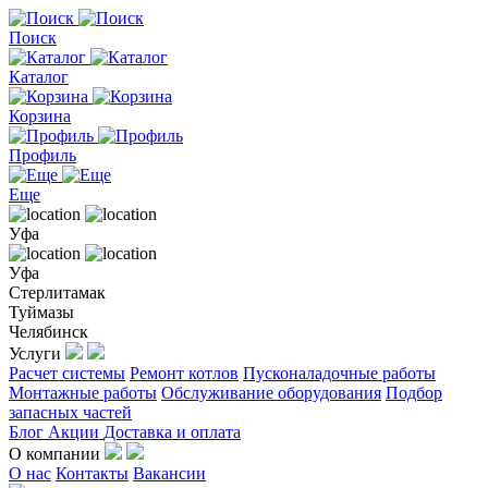
Поиск
Каталог
Корзина
Профиль
Еще
Уфа
Уфа
Стерлитамак
Туймазы
Челябинск
Услуги
Расчет системы
Ремонт котлов
Пусконаладочные работы
Монтажные работы
Обслуживание оборудования
Подбор
запасных частей
Блог
Акции
Доставка и оплата
О компании
О нас
Контакты
Вакансии