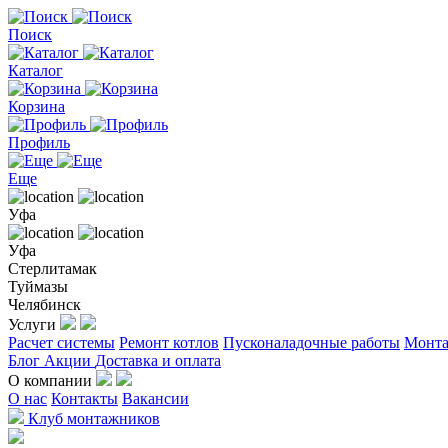
Поиск
Каталог
Корзина
Профиль
Еще
Уфа
Уфа
Стерлитамак
Туймазы
Челябинск
Услуги
Расчет системы
Ремонт котлов
Пусконаладочные работы
Монта
Блог
Акции
Доставка и оплата
О компании
О нас
Контакты
Вакансии
Клуб монтажников