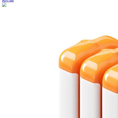
Котлы