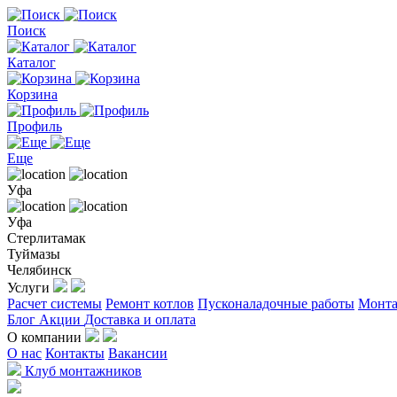
Поиск
Каталог
Корзина
Профиль
Еще
Уфа
Уфа
Стерлитамак
Туймазы
Челябинск
Услуги
Расчет системы
Ремонт котлов
Пусконаладочные работы
Монта
Блог
Акции
Доставка и оплата
О компании
О нас
Контакты
Вакансии
Клуб монтажников