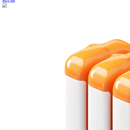
Котлы