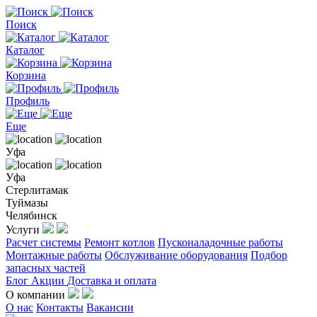
Поиск
Каталог
Корзина
Профиль
Еще
Уфа
Уфа
Стерлитамак
Туймазы
Челябинск
Услуги
Расчет системы
Ремонт котлов
Пусконаладочные работы
Монтажные работы
Обслуживание оборудования
Подбор
запасных частей
Блог
Акции
Доставка и оплата
О компании
О нас
Контакты
Вакансии