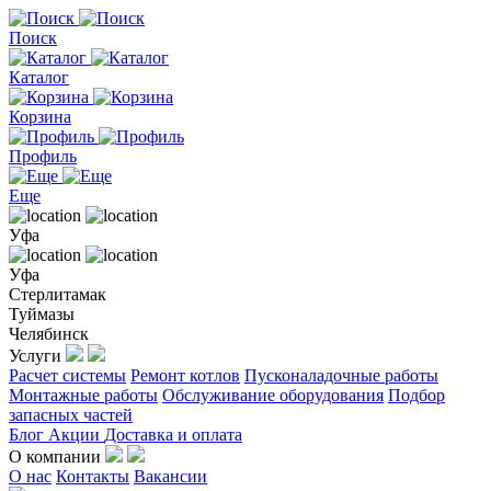
Поиск
Каталог
Корзина
Профиль
Еще
Уфа
Уфа
Стерлитамак
Туймазы
Челябинск
Услуги
Расчет системы
Ремонт котлов
Пусконаладочные работы
Монтажные работы
Обслуживание оборудования
Подбор
запасных частей
Блог
Акции
Доставка и оплата
О компании
О нас
Контакты
Вакансии