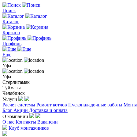
Поиск
Каталог
Корзина
Профиль
Еще
Уфа
Уфа
Стерлитамак
Туймазы
Челябинск
Услуги
Расчет системы
Ремонт котлов
Пусконаладочные работы
Монта
Блог
Акции
Доставка и оплата
О компании
О нас
Контакты
Вакансии
Клуб монтажников