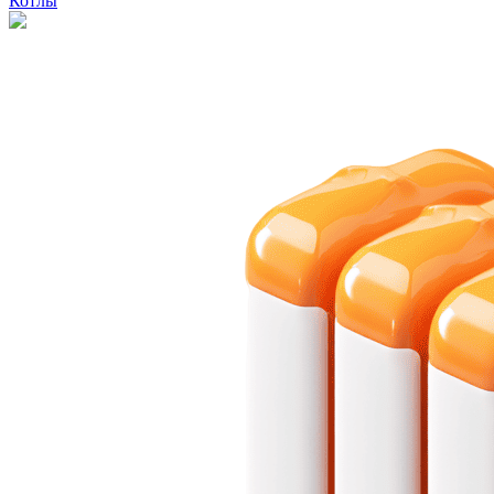
Котлы