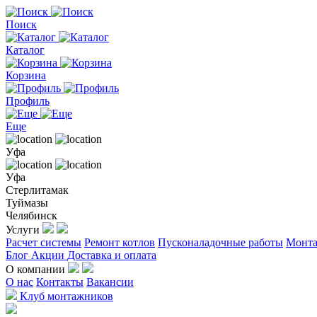
Поиск
Каталог
Корзина
Профиль
Еще
Уфа
Уфа
Стерлитамак
Туймазы
Челябинск
Услуги
Расчет системы
Ремонт котлов
Пусконаладочные работы
Монта
Блог
Акции
Доставка и оплата
О компании
О нас
Контакты
Вакансии
Клуб монтажников