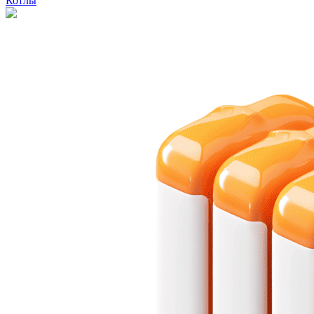
Котлы