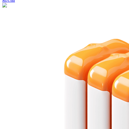
Котлы