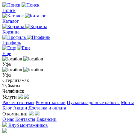
Поиск
Каталог
Корзина
Профиль
Еще
Уфа
Уфа
Стерлитамак
Туймазы
Челябинск
Услуги
Расчет системы
Ремонт котлов
Пусконаладочные работы
Монта
Блог
Акции
Доставка и оплата
О компании
О нас
Контакты
Вакансии
Клуб монтажников