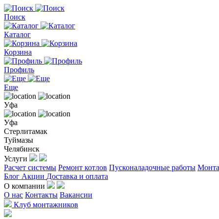
Поиск
Каталог
Корзина
Профиль
Еще
Уфа
Уфа
Стерлитамак
Туймазы
Челябинск
Услуги
Расчет системы
Ремонт котлов
Пусконаладочные работы
Монта
Блог
Акции
Доставка и оплата
О компании
О нас
Контакты
Вакансии
Клуб монтажников