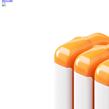
Котлы