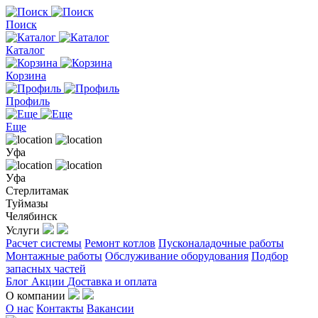
Поиск
Каталог
Корзина
Профиль
Еще
Уфа
Уфа
Стерлитамак
Туймазы
Челябинск
Услуги
Расчет системы
Ремонт котлов
Пусконаладочные работы
Монтажные работы
Обслуживание оборудования
Подбор
запасных частей
Блог
Акции
Доставка и оплата
О компании
О нас
Контакты
Вакансии