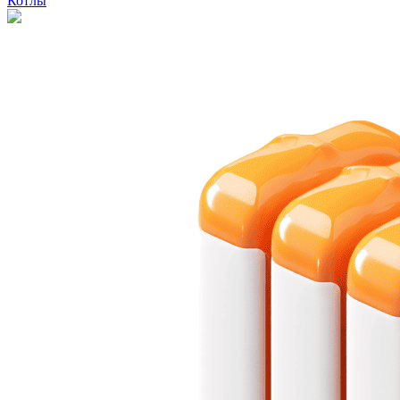
Котлы