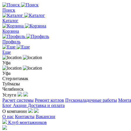
Поиск
Каталог
Корзина
Профиль
Еще
Уфа
Уфа
Стерлитамак
Туймазы
Челябинск
Услуги
Расчет системы
Ремонт котлов
Пусконаладочные работы
Монта
Блог
Акции
Доставка и оплата
О компании
О нас
Контакты
Вакансии
Клуб монтажников