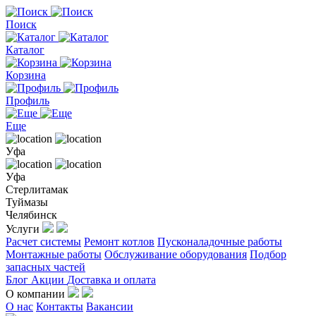
Поиск
Каталог
Корзина
Профиль
Еще
Уфа
Уфа
Стерлитамак
Туймазы
Челябинск
Услуги
Расчет системы
Ремонт котлов
Пусконаладочные работы
Монтажные работы
Обслуживание оборудования
Подбор
запасных частей
Блог
Акции
Доставка и оплата
О компании
О нас
Контакты
Вакансии