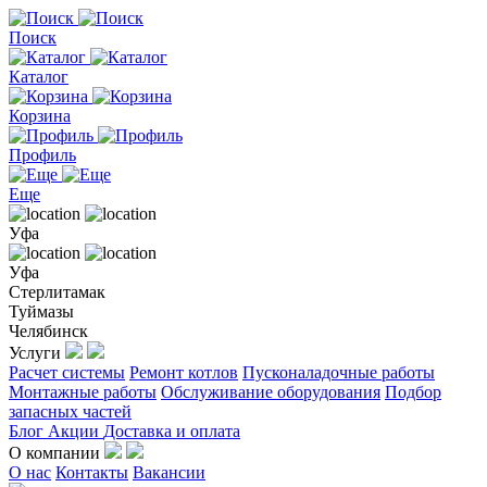
Поиск
Каталог
Корзина
Профиль
Еще
Уфа
Уфа
Стерлитамак
Туймазы
Челябинск
Услуги
Расчет системы
Ремонт котлов
Пусконаладочные работы
Монтажные работы
Обслуживание оборудования
Подбор
запасных частей
Блог
Акции
Доставка и оплата
О компании
О нас
Контакты
Вакансии