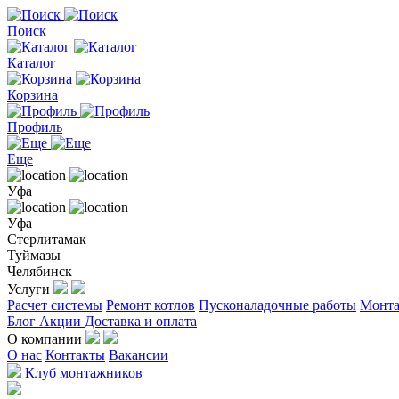
Поиск
Каталог
Корзина
Профиль
Еще
Уфа
Уфа
Стерлитамак
Туймазы
Челябинск
Услуги
Расчет системы
Ремонт котлов
Пусконаладочные работы
Монта
Блог
Акции
Доставка и оплата
О компании
О нас
Контакты
Вакансии
Клуб монтажников