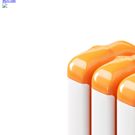
Котлы