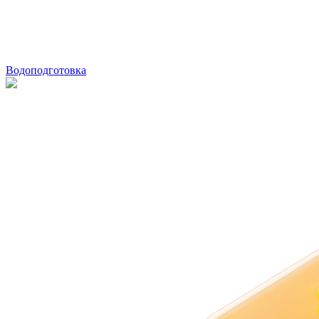
Водоподготовка