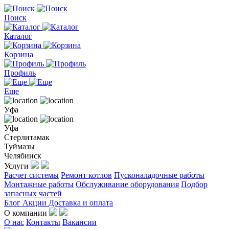
Поиск
Каталог
Корзина
Профиль
Еще
Уфа
Уфа
Стерлитамак
Туймазы
Челябинск
Услуги
Расчет системы
Ремонт котлов
Пусконаладочные работы
Монтажные работы
Обслуживание оборудования
Подбор
запасных частей
Блог
Акции
Доставка и оплата
О компании
О нас
Контакты
Вакансии