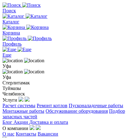
Поиск
Каталог
Корзина
Профиль
Еще
Уфа
Уфа
Стерлитамак
Туймазы
Челябинск
Услуги
Расчет системы
Ремонт котлов
Пусконаладочные работы
Монтажные работы
Обслуживание оборудования
Подбор
запасных частей
Блог
Акции
Доставка и оплата
О компании
О нас
Контакты
Вакансии