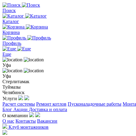
Поиск
Каталог
Корзина
Профиль
Еще
Уфа
Уфа
Стерлитамак
Туймазы
Челябинск
Услуги
Расчет системы
Ремонт котлов
Пусконаладочные работы
Монта
Блог
Акции
Доставка и оплата
О компании
О нас
Контакты
Вакансии
Клуб монтажников