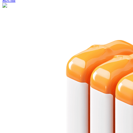
Котлы