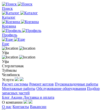
Поиск
Каталог
Корзина
Профиль
Еще
Уфа
Уфа
Стерлитамак
Туймазы
Челябинск
Услуги
Расчет системы
Ремонт котлов
Пусконаладочные работы
Монтажные работы
Обслуживание оборудования
Подбор
запасных частей
Блог
Акции
Доставка и оплата
О компании
О нас
Контакты
Вакансии