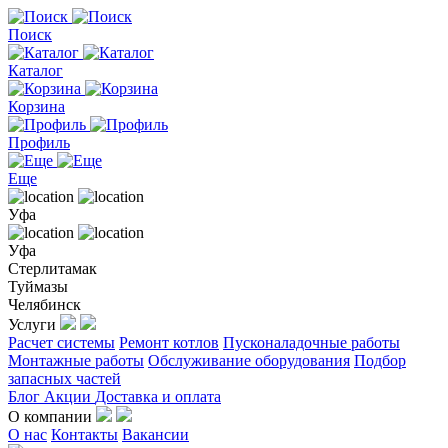
Поиск
Каталог
Корзина
Профиль
Еще
Уфа
Уфа
Стерлитамак
Туймазы
Челябинск
Услуги
Расчет системы
Ремонт котлов
Пусконаладочные работы
Монтажные работы
Обслуживание оборудования
Подбор
запасных частей
Блог
Акции
Доставка и оплата
О компании
О нас
Контакты
Вакансии