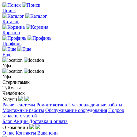
Поиск
Каталог
Корзина
Профиль
Еще
Уфа
Уфа
Стерлитамак
Туймазы
Челябинск
Услуги
Расчет системы
Ремонт котлов
Пусконаладочные работы
Монтажные работы
Обслуживание оборудования
Подбор
запасных частей
Блог
Акции
Доставка и оплата
О компании
О нас
Контакты
Вакансии