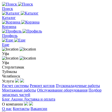
Поиск
Каталог
Корзина
Профиль
Еще
Уфа
Уфа
Стерлитамак
Туймазы
Челябинск
Услуги
Расчет системы
Ремонт котлов
Пусконаладочные работы
Монтажные работы
Обслуживание оборудования
Подбор
запасных частей
Блог
Акции
Доставка и оплата
О компании
О нас
Контакты
Вакансии