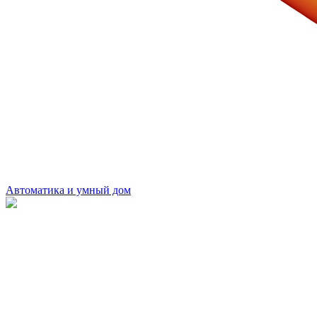
Автоматика и умный дом