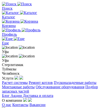
Поиск
Каталог
Корзина
Профиль
Еще
Уфа
Уфа
Стерлитамак
Туймазы
Челябинск
Услуги
Расчет системы
Ремонт котлов
Пусконаладочные работы
Монтажные работы
Обслуживание оборудования
Подбор
запасных частей
Блог
Акции
Доставка и оплата
О компании
О нас
Контакты
Вакансии