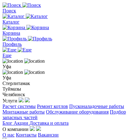
Поиск
Каталог
Корзина
Профиль
Еще
Уфа
Уфа
Стерлитамак
Туймазы
Челябинск
Услуги
Расчет системы
Ремонт котлов
Пусконаладочные работы
Монтажные работы
Обслуживание оборудования
Подбор
запасных частей
Блог
Акции
Доставка и оплата
О компании
О нас
Контакты
Вакансии