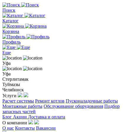
Поиск
Каталог
Корзина
Профиль
Еще
Уфа
Уфа
Стерлитамак
Туймазы
Челябинск
Услуги
Расчет системы
Ремонт котлов
Пусконаладочные работы
Монтажные работы
Обслуживание оборудования
Подбор
запасных частей
Блог
Акции
Доставка и оплата
О компании
О нас
Контакты
Вакансии