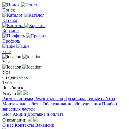
Поиск
Каталог
Корзина
Профиль
Еще
Уфа
Уфа
Стерлитамак
Туймазы
Челябинск
Услуги
Расчет системы
Ремонт котлов
Пусконаладочные работы
Монтажные работы
Обслуживание оборудования
Подбор
запасных частей
Блог
Акции
Доставка и оплата
О компании
О нас
Контакты
Вакансии